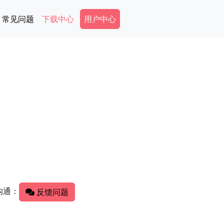
Secondary Menu
常见问题
下载中心
用户中心
沟通：
反馈问题