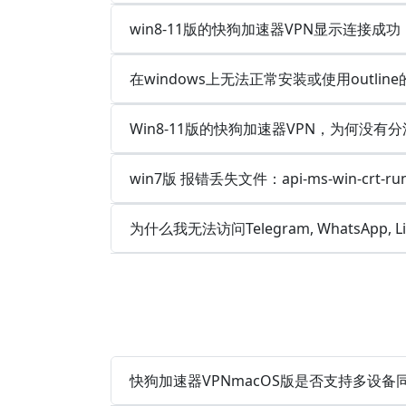
win8-11版的快狗加速器VPN显示连接
在windows上无法正常安装或使用outlin
Win8-11版的快狗加速器VPN，为何没有分
win7版 报错丢失文件：api-ms-win-crt-runt
为什么我无法访问Telegram, WhatsApp, 
快狗加速器VPNmacOS版是否支持多设