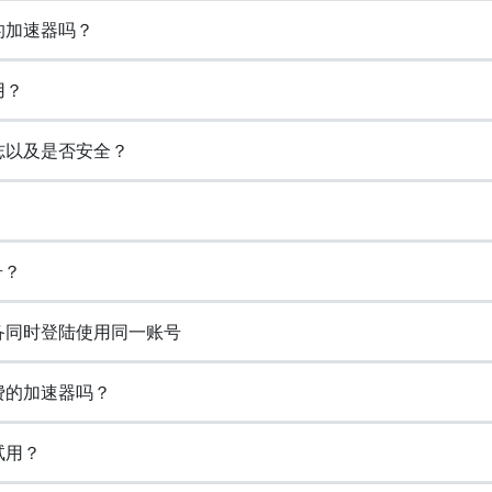
的加速器吗？
用？
日志以及是否安全？
号？
设备同时登陆使用同一账号
免费的加速器吗？
试用？