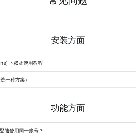
安装方面
line) 下载及使用教程
(任选一种方案）
功能方面
时登陆使用同一账号？