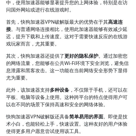
中，使用加速器能够显著提升您的上网体验，特别是在访
问国外网站或进行在线游戏时。
首先，快狗加速器VPN破解版最大的优势在于其
高速连
接
。与普通网络连接相比，使用此加速器能够有效减少延
迟，提升下载和上传速度。这对于需要快速反应的在线游
戏玩家而言，尤其重要。
其次，快狗加速器还提供了
更好的隐私保护
。通过加密您
的网络流量，您能够在公共Wi-Fi环境下安全浏览，避免信
息泄露和黑客攻击。这一功能在当前网络安全形势下显得
尤为重要。
此外，该加速器支持
多种设备
，不仅限于手机，还可以在
平板、电脑等设备上使用。这种跨平台的特点使得用户可
以在不同的场景下保持高速和安全的网络体验。
快狗加速器VPN破解版还具备
简单易用的界面
。即使是技
术小白，也能轻松上手，快速设置。这种友好的用户体验
使得更多用户愿意尝试使用该工具。