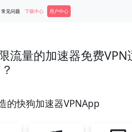
Secondary Menu
常见问题
下载中心
用户中心
限流量的加速器免费VPN
脑？
造的快狗加速器VPNApp