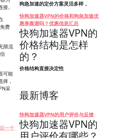
狗急加速的定价方案灵活多样，
连接。
快狗加速器VPN的价格和狗急加速优
在
惠券靠谱吗？优惠信息汇总
在免费
快狗加速器VPN的
价格结构是怎样
无限流
的？
的信
价格结构直接决定性
器可能
选择，
PN采
最新博客
快狗加速器VPN的用户评价与反馈
快狗加速器VPN的
后一个
用户评价有哪些？